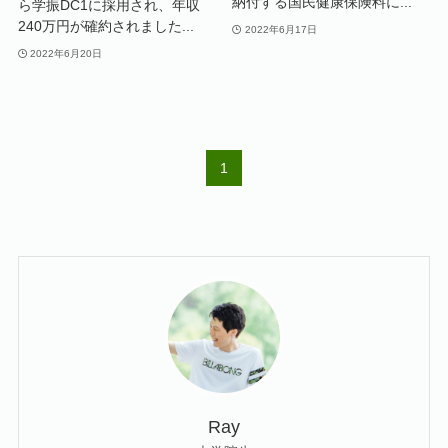
納付する国民健康保険料に...
ら学振DC1に採用され、年収
240万円が確約されました...
2022年6月17日
2022年6月20日
1
Ray