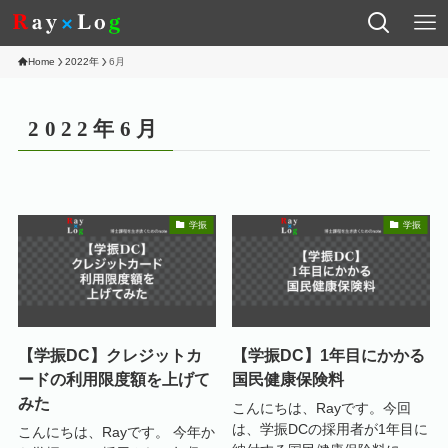
Home
2022年
6月
2022年6月
学振
学振
【学振DC】クレジットカ
【学振DC】1年目にかかる
ードの利用限度額を上げて
国民健康保険料
みた
こんにちは、Rayです。今回
は、学振DCの採用者が1年目に
こんにちは、Rayです。 今年か