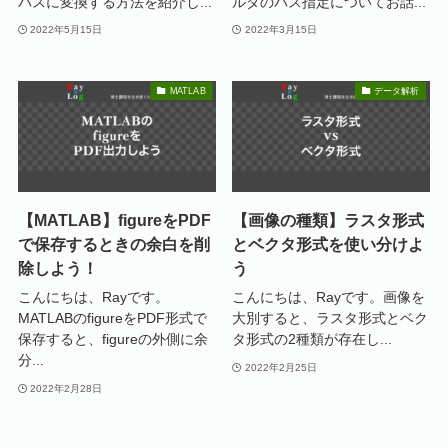
パスに変換する方法を紹介し...
ルダのパス指定についてお話...
2022年5月15日
2022年3月15日
MATLAB
データ解析
【MATLAB】figureをPDF
【画像の種類】ラスタ形式
で保存するときの余白を削
とベクタ形式を使い分けよ
除しよう！
う
こんにちは、Rayです。
こんにちは、Rayです。画像を
MATLABのfigureをPDF形式で
大別すると、ラスタ形式とベク
保存すると、figureの外側に余
タ形式の2種類が存在し...
分...
2022年2月25日
2022年2月28日