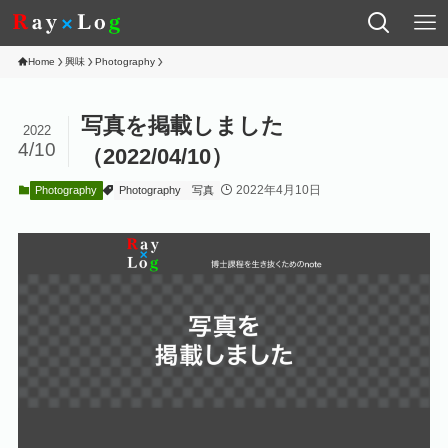
Home
興味
Photography
写真を掲載しました
2022
4/10
（2022/04/10）
2022年4月10日
Photography
Photography
写真